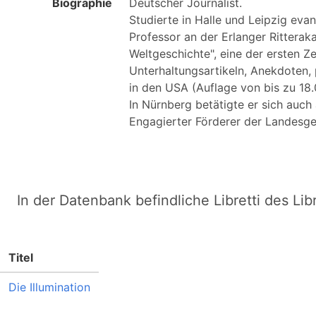
Biographie
Deutscher Journalist.

Studierte in Halle und Leipzig evang
Professor an der Erlanger Rittera
Weltgeschichte", eine der ersten Z
Unterhaltungsartikeln, Anekdoten, 
in den USA (Auflage von bis zu 18.
In Nürnberg betätigte er sich auch
Engagierter Förderer der Landesges
In der Datenbank befindliche Libretti des Lib
Titel
Die Illumination