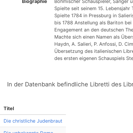
Biographie
Böhmischer Schauspieler, Sänger und
Spielte seit seinem 15. Lebensjahr
Spielte 1784 in Pressburg in Salier
bis 1788 Anstellung als Bariton bei
Engagement an den deutschen Theat
Machte sich einen Namen als Überset
Haydn, A. Salieri, P. Anfossi, D. C
Übersetzung des italienischen Libr
In der Datenbank befindliche Libretti des Lib
Titel
Die christliche Judenbraut