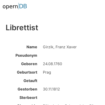
Librettist
Name
Girzik, Franz Xaver
Pseudonym
Geboren
24.08.1760
Geburtsort
Prag
Getauft
Gestorben
30.11.1812
Sterbeort