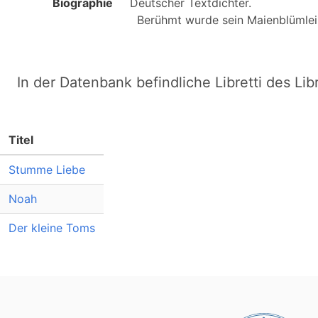
Biographie
Deutscher Textdichter.

  Berühmt wurde sein Maienblümlei
In der Datenbank befindliche Libretti des Lib
Titel
Stumme Liebe
Noah
Der kleine Toms