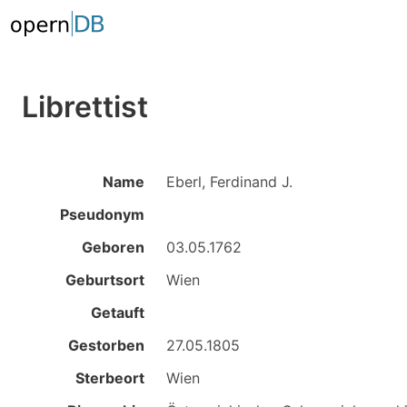
Librettist
Name
Eberl, Ferdinand J.
Pseudonym
Geboren
03.05.1762
Geburtsort
Wien
Getauft
Gestorben
27.05.1805
Sterbeort
Wien