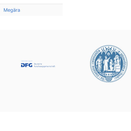
Megära