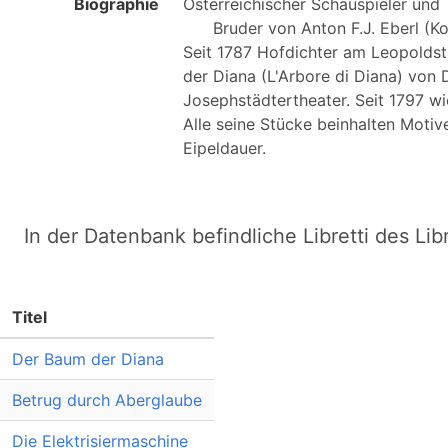
Biographie
Österreichischer Schauspieler und T
      Bruder von Anton F.J. Eberl (Komponist).

Seit 1787 Hofdichter am Leopoldstä
der Diana (L'Arbore di Diana) von 
Josephstädtertheater. Seit 1797 wi
Alle seine Stücke beinhalten Motiv
In der Datenbank befindliche Libretti des Lib
Titel
Der Baum der Diana
Betrug durch Aberglaube
Die Elektrisiermaschine