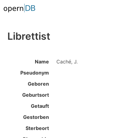
Librettist
Name
Caché, J.
Pseudonym
Geboren
Geburtsort
Getauft
Gestorben
Sterbeort