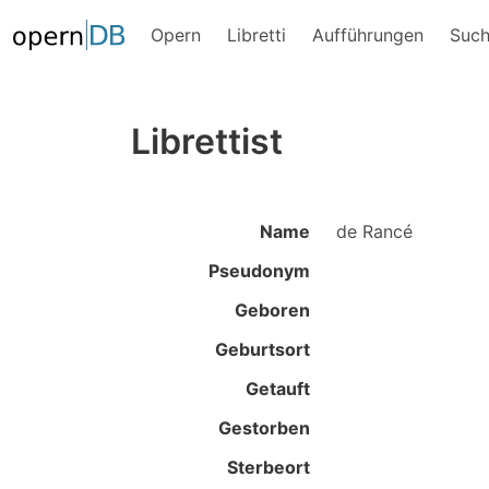
Opern
Libretti
Aufführungen
Suc
Librettist
Name
de Rancé
Pseudonym
Geboren
Geburtsort
Getauft
Gestorben
Sterbeort