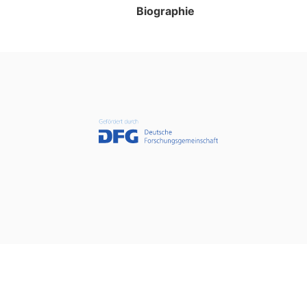
Biographie