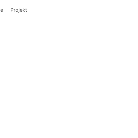
he
Projekt