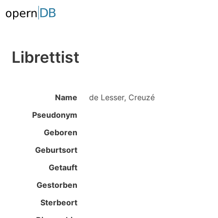
Librettist
Name
de Lesser, Creuzé
Pseudonym
Geboren
Geburtsort
Getauft
Gestorben
Sterbeort