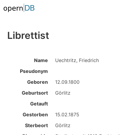
Librettist
Name
Uechtritz, Friedrich
Pseudonym
Geboren
12.09.1800
Geburtsort
Görlitz
Getauft
Gestorben
15.02.1875
Sterbeort
Görlitz