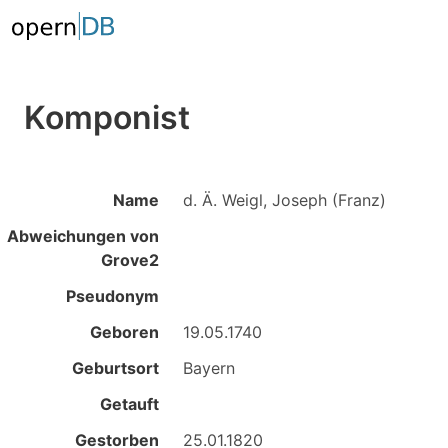
Komponist
Name
d. Ä. Weigl, Joseph (Franz)
Abweichungen von
Grove2
Pseudonym
Geboren
19.05.1740
Geburtsort
Bayern
Getauft
Gestorben
25.01.1820