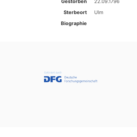
Gestorben
22.09.1796
Sterbeort
Ulm
Biographie