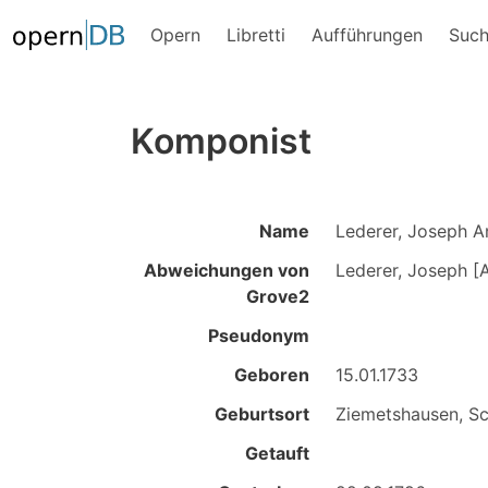
Opern
Libretti
Aufführungen
Suc
Komponist
Name
Lederer, Joseph A
Abweichungen von
Lederer, Joseph [
Grove2
Pseudonym
Geboren
15.01.1733
Geburtsort
Ziemetshausen, S
Getauft