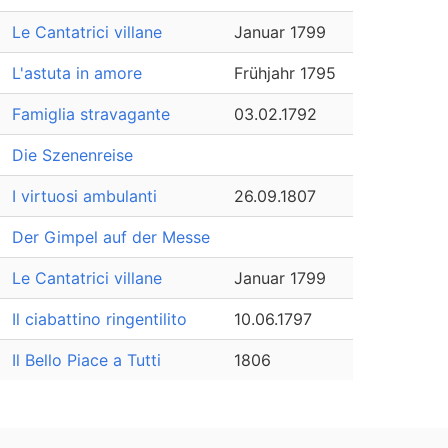
Le Cantatrici villane
Januar 1799
L'astuta in amore
Frühjahr 1795
Famiglia stravagante
03.02.1792
Die Szenenreise
I virtuosi ambulanti
26.09.1807
Der Gimpel auf der Messe
Le Cantatrici villane
Januar 1799
Il ciabattino ringentilito
10.06.1797
Il Bello Piace a Tutti
1806