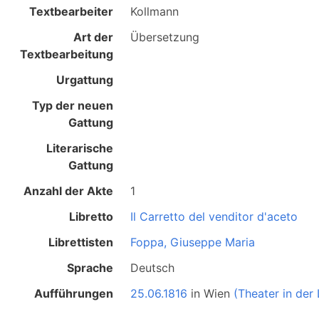
Textbearbeiter
Kollmann
Art der
Übersetzung
Textbearbeitung
Urgattung
Typ der neuen
Gattung
Literarische
Gattung
Anzahl der Akte
1
Libretto
Il Carretto del venditor d'aceto
Librettisten
Foppa, Giuseppe Maria
Sprache
Deutsch
Aufführungen
25.06.1816
in
Wien
(Theater in der