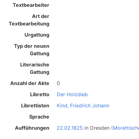
Textbearbeiter
Art der
Textbearbeitung
Urgattung
Typ der neuen
Gattung
Literarische
Gattung
Anzahl der Akte
0
Libretto
Der Holzdieb
Librettisten
Kind, Friedrich Johann
Sprache
Aufführungen
22.02.1825
in
Dresden
(Morettisc