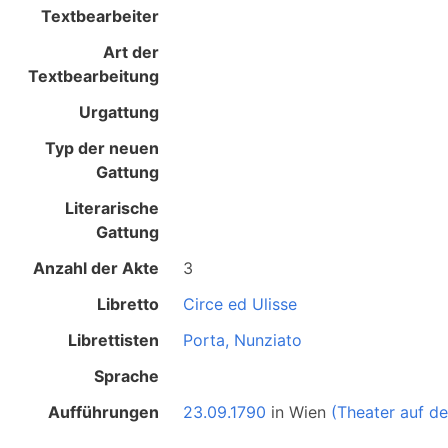
Textbearbeiter
Art der
Textbearbeitung
Urgattung
Typ der neuen
Gattung
Literarische
Gattung
Anzahl der Akte
3
Libretto
Circe ed Ulisse
Librettisten
Porta, Nunziato
Sprache
Aufführungen
23.09.1790
in
Wien
(Theater auf d