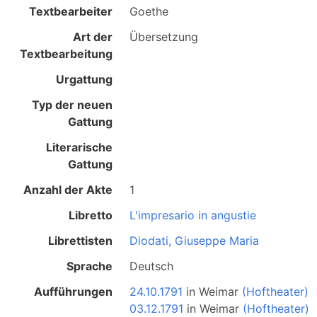
Textbearbeiter
Goethe
Art der
Übersetzung
Textbearbeitung
Urgattung
Typ der neuen
Gattung
Literarische
Gattung
Anzahl der Akte
1
Libretto
L'impresario in angustie
Librettisten
Diodati, Giuseppe Maria
Sprache
Deutsch
Aufführungen
24.10.1791
in
Weimar
(Hoftheater)
03.12.1791
in
Weimar
(Hoftheater)