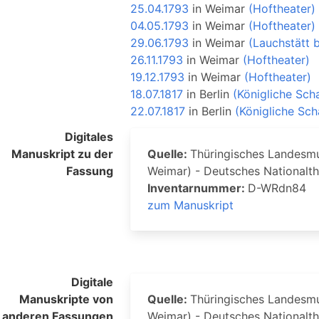
25.04.1793
in
Weimar
(Hoftheater)
04.05.1793
in
Weimar
(Hoftheater)
29.06.1793
in
Weimar
(Lauchstätt 
26.11.1793
in
Weimar
(Hoftheater)
19.12.1793
in
Weimar
(Hoftheater)
18.07.1817
in
Berlin
(Königliche Sch
22.07.1817
in
Berlin
(Königliche Sch
Digitales
Manuskript zu der
Quelle:
Thüringisches Landesmus
Fassung
Weimar) - Deutsches Nationalt
Inventarnummer:
D-WRdn84
zum Manuskript
Digitale
Manuskripte von
Quelle:
Thüringisches Landesmus
anderen Fassungen
Weimar) - Deutsches Nationalt