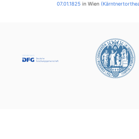
07.01.1825
in
Wien
(Kärntnertorthe