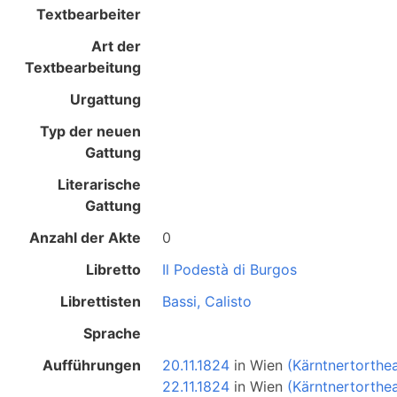
Textbearbeiter
Art der
Textbearbeitung
Urgattung
Typ der neuen
Gattung
Literarische
Gattung
Anzahl der Akte
0
Libretto
Il Podestà di Burgos
Librettisten
Bassi, Calisto
Sprache
Aufführungen
20.11.1824
in
Wien
(Kärntnertorthea
22.11.1824
in
Wien
(Kärntnertorthea