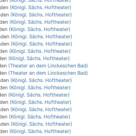
den
(Königl. Sächs. Hoftheater)
den
(Königl. Sächs. Hoftheater)
sden
(Königl. Sächs. Hoftheater)
den
(Königl. Sächs. Hoftheater)
den
(Königl. Sächs. Hoftheater)
sden
(Königl. Sächs. Hoftheater)
sden
(Königl. Sächs. Hoftheater)
den
(Königl. Sächs. Hoftheater)
den
(Königl. Sächs. Hoftheater)
den
(Theater an dem Linckeschen Bad)
den
(Theater an dem Linckeschen Bad)
sden
(Königl. Sächs. Hoftheater)
den
(Königl. Sächs. Hoftheater)
den
(Königl. Sächs. Hoftheater)
den
(Königl. Sächs. Hoftheater)
sden
(Königl. Sächs. Hoftheater)
den
(Königl. Sächs. Hoftheater)
sden
(Königl. Sächs. Hoftheater)
den
(Königl. Sächs. Hoftheater)