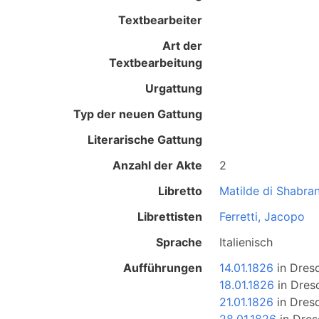
Textbearbeiter
Art der
Textbearbeitung
Urgattung
Typ der neuen Gattung
Literarische Gattung
Anzahl der Akte
2
Libretto
Matilde di Shabra
Librettisten
Ferretti, Jacopo
Sprache
Italienisch
Aufführungen
14.01.1826
in
Dres
18.01.1826
in
Dres
21.01.1826
in
Dres