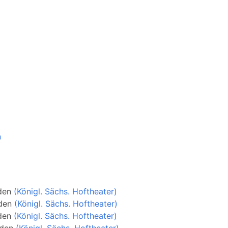
n
den
(Königl. Sächs. Hoftheater)
den
(Königl. Sächs. Hoftheater)
den
(Königl. Sächs. Hoftheater)