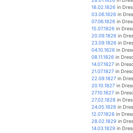
28.01.1826
in
Dres
18.02.1826
in
Dres
03.06.1826
in
Dre
07.06.1826
in
Dres
15.07.1826
in
Dres
20.09.1826
in
Dre
23.09.1826
in
Dre
04.10.1826
in
Dres
08.11.1826
in
Dres
14.07.1827
in
Dres
21.07.1827
in
Dres
22.09.1827
in
Dre
20.10.1827
in
Dres
27.10.1827
in
Dres
27.02.1828
in
Dres
24.05.1828
in
Dre
12.07.1828
in
Dres
28.02.1829
in
Dre
14.03.1829
in
Dres