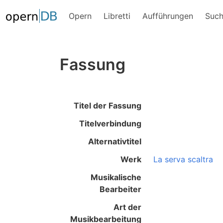
Opern
Libretti
Aufführungen
Suc
Fassung
Titel der Fassung
Titelverbindung
Alternativtitel
Werk
La serva scaltra
Musikalische
Bearbeiter
Art der
Musikbearbeitung