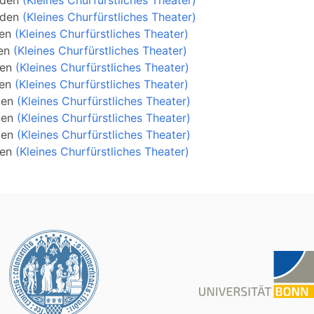
den
(Kleines Churfürstliches Theater)
den
(Kleines Churfürstliches Theater)
en
(Kleines Churfürstliches Theater)
en
(Kleines Churfürstliches Theater)
en
(Kleines Churfürstliches Theater)
en
(Kleines Churfürstliches Theater)
den
(Kleines Churfürstliches Theater)
den
(Kleines Churfürstliches Theater)
den
(Kleines Churfürstliches Theater)
en
(Kleines Churfürstliches Theater)