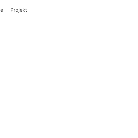
he
Projekt