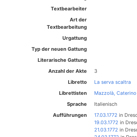
Textbearbeiter
Art der
Textbearbeitung
Urgattung
Typ der neuen Gattung
Literarische Gattung
Anzahl der Akte
3
Libretto
La serva scaltra
Librettisten
Mazzolà, Caterino
Sprache
Italienisch
Aufführungen
17.03.1772
in
Dres
19.03.1772
in
Dres
21.03.1772
in
Dres