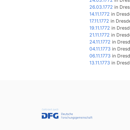
24.03.1772
in
Dres
26.03.1772
in
Dres
14.11.1772
in
Dresd
17.11.1772
in
Dresd
19.11.1772
in
Dresd
21.11.1772
in
Dresd
24.11.1772
in
Dres
04.11.1773
in
Dres
06.11.1773
in
Dres
13.11.1773
in
Dresd