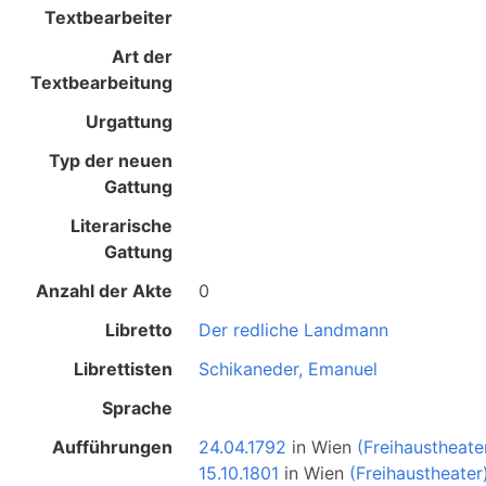
Textbearbeiter
Art der
Textbearbeitung
Urgattung
Typ der neuen
Gattung
Literarische
Gattung
Anzahl der Akte
0
Libretto
Der redliche Landmann
Librettisten
Schikaneder, Emanuel
Sprache
Aufführungen
24.04.1792
in
Wien
(Freihaustheate
15.10.1801
in
Wien
(Freihaustheater