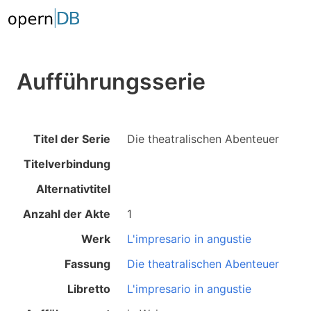
Aufführungsserie
Titel der Serie
Die theatralischen Abenteuer
Titelverbindung
Alternativtitel
Anzahl der Akte
1
Werk
L'impresario in angustie
Fassung
Die theatralischen Abenteuer
Libretto
L'impresario in angustie