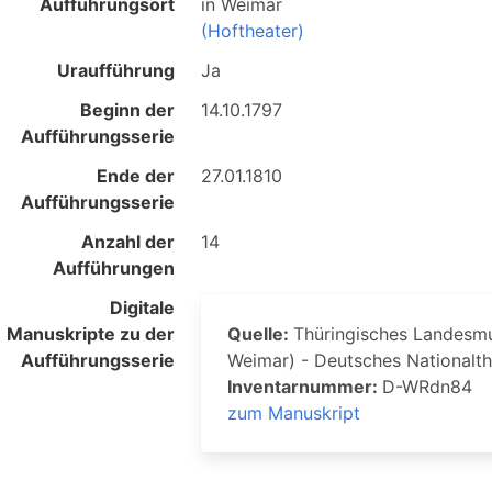
Aufführungsort
in
Weimar
(Hoftheater)
Uraufführung
Ja
Beginn der
14.10.1797
Aufführungsserie
Ende der
27.01.1810
Aufführungsserie
Anzahl der
14
Aufführungen
Digitale
Manuskripte zu der
Quelle:
Thüringisches Landesmus
Aufführungsserie
Weimar) - Deutsches Nationalt
Inventarnummer:
D-WRdn84
zum Manuskript