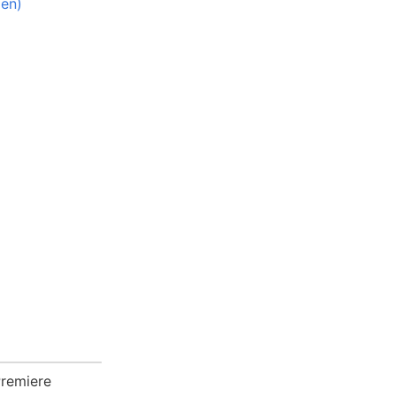
ien)
remiere