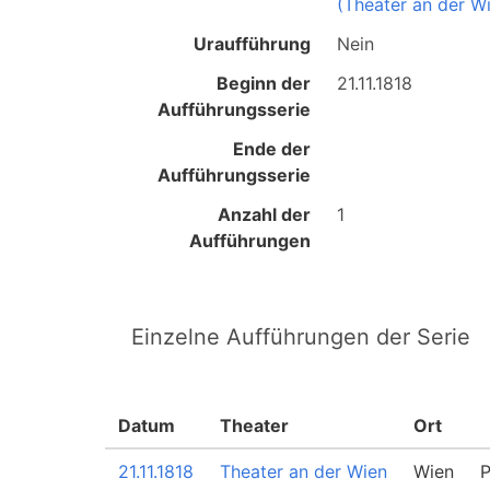
(Theater an der W
Uraufführung
Nein
Beginn der
21.11.1818
Aufführungsserie
Ende der
Aufführungsserie
Anzahl der
1
Aufführungen
Einzelne Aufführungen der Serie
Datum
Theater
Ort
21.11.1818
Theater an der Wien
Wien
P