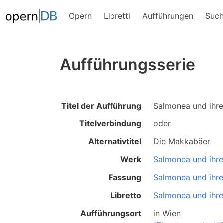
Opern
Libretti
Aufführungen
Suc
Aufführungsserie
Titel der Aufführung
Salmonea und ihr
Titelverbindung
oder
Alternativtitel
Die Makkabäer
Werk
Salmonea und ihr
Fassung
Salmonea und ihr
Libretto
Salmonea und ihr
Aufführungsort
in
Wien