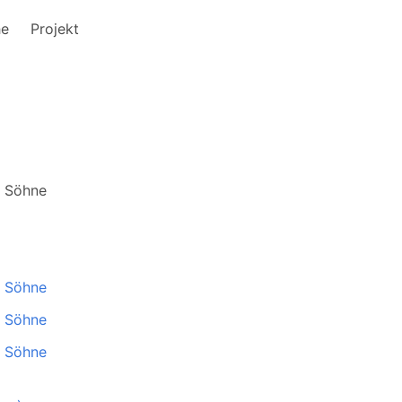
he
Projekt
e Söhne
e Söhne
e Söhne
e Söhne