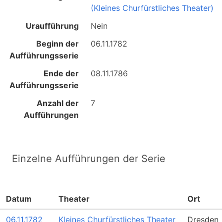
(Kleines Churfürstliches Theater)
Uraufführung
Nein
Beginn der
06.11.1782
Aufführungsserie
Ende der
08.11.1786
Aufführungsserie
Anzahl der
7
Aufführungen
Einzelne Aufführungen der Serie
Datum
Theater
Ort
06.11.1782
Kleines Churfürstliches Theater
Dresden