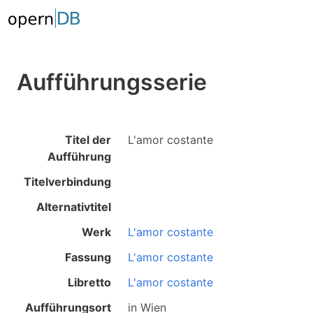
Aufführungsserie
Titel der
L'amor costante
Aufführung
Titelverbindung
Alternativtitel
Werk
L'amor costante
Fassung
L'amor costante
Libretto
L'amor costante
Aufführungsort
in
Wien