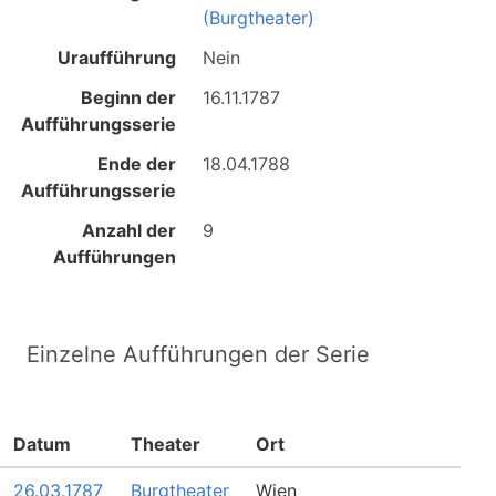
(Burgtheater)
Uraufführung
Nein
Beginn der
16.11.1787
Aufführungsserie
Ende der
18.04.1788
Aufführungsserie
Anzahl der
9
Aufführungen
Einzelne Aufführungen der Serie
Datum
Theater
Ort
26.03.1787
Burgtheater
Wien