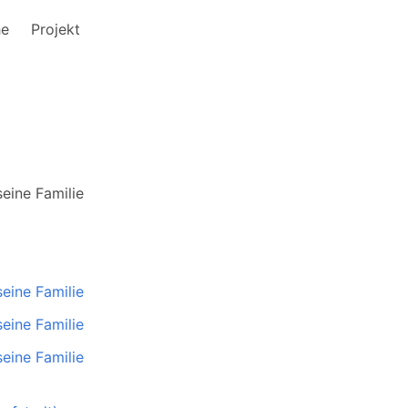
he
Projekt
seine Familie
seine Familie
seine Familie
seine Familie