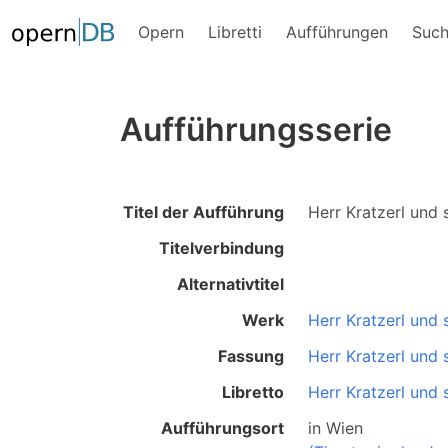
Opern
Libretti
Aufführungen
Suc
Aufführungsserie
Titel der Aufführung
Herr Kratzerl und 
Titelverbindung
Alternativtitel
Werk
Herr Kratzerl und 
Fassung
Herr Kratzerl und 
Libretto
Herr Kratzerl und 
Aufführungsort
in
Wien