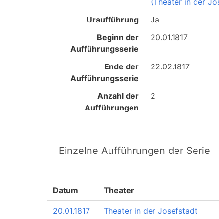
(Theater in der Jo
Uraufführung
Ja
Beginn der
20.01.1817
Aufführungsserie
Ende der
22.02.1817
Aufführungsserie
Anzahl der
2
Aufführungen
Einzelne Aufführungen der Serie
Datum
Theater
20.01.1817
Theater in der Josefstadt