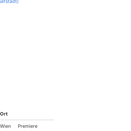
sefstadt)
Ort
Wien
Premiere