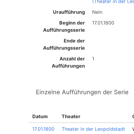
(Theater in der Le
Uraufführung
Nein
Beginn der
17.01.1800
Aufführungsserie
Ende der
Aufführungsserie
Anzahl der
1
Aufführungen
Einzelne Aufführungen der Serie
Datum
Theater
17.01.1800
Theater in der Leopoldstadt