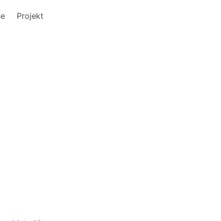
he
Projekt