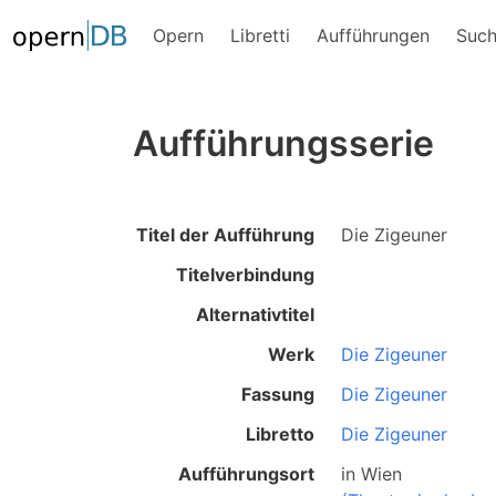
Opern
Libretti
Aufführungen
Suc
Aufführungsserie
Titel der Aufführung
Die Zigeuner
Titelverbindung
Alternativtitel
Werk
Die Zigeuner
Fassung
Die Zigeuner
Libretto
Die Zigeuner
Aufführungsort
in
Wien