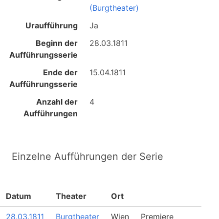
(Burgtheater)
Uraufführung
Ja
Beginn der
28.03.1811
Aufführungsserie
Ende der
15.04.1811
Aufführungsserie
Anzahl der
4
Aufführungen
Einzelne Aufführungen der Serie
Datum
Theater
Ort
28.03.1811
Burgtheater
Wien
Premiere