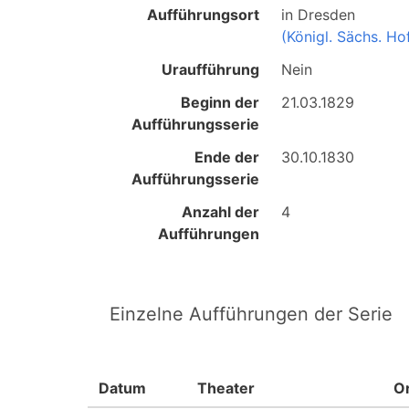
Aufführungsort
in
Dresden
(Königl. Sächs. Ho
Uraufführung
Nein
Beginn der
21.03.1829
Aufführungsserie
Ende der
30.10.1830
Aufführungsserie
Anzahl der
4
Aufführungen
Einzelne Aufführungen der Serie
Datum
Theater
O