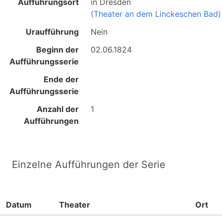
Aufführungsort
in
Dresden
(Theater an dem Linckeschen Bad)
Uraufführung
Nein
Beginn der
02.06.1824
Aufführungsserie
Ende der
Aufführungsserie
Anzahl der
1
Aufführungen
Einzelne Aufführungen der Serie
Datum
Theater
Ort