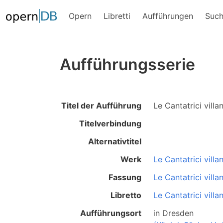
Opern
Libretti
Aufführungen
Suc
Aufführungsserie
Titel der Aufführung
Le Cantatrici villa
Titelverbindung
Alternativtitel
Werk
Le Cantatrici villa
Fassung
Le Cantatrici villa
Libretto
Le Cantatrici villa
Aufführungsort
in
Dresden