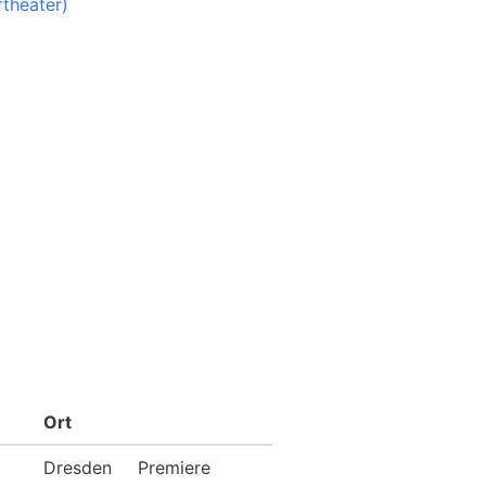
ftheater)
Ort
Dresden
Premiere