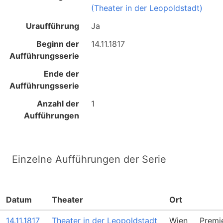
(Theater in der Leopoldstadt)
Uraufführung
Ja
Beginn der
14.11.1817
Aufführungsserie
Ende der
Aufführungsserie
Anzahl der
1
Aufführungen
Einzelne Aufführungen der Serie
Datum
Theater
Ort
14.11.1817
Theater in der Leopoldstadt
Wien
Premi