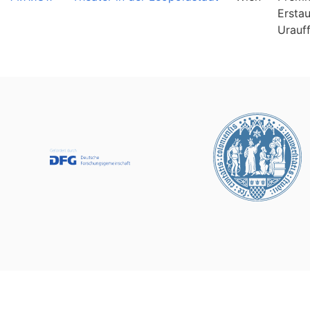
Ersta
Urauf