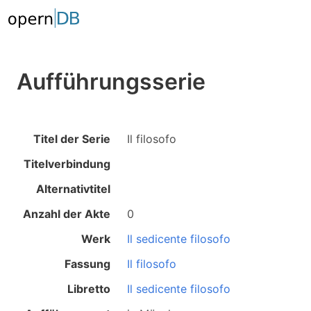
Aufführungsserie
Titel der Serie
Il filosofo
Titelverbindung
Alternativtitel
Anzahl der Akte
0
Werk
Il sedicente filosofo
Fassung
Il filosofo
Libretto
Il sedicente filosofo