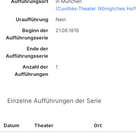
Aufführungsort
in
München
(Cuvilliés-Theater (Königliches Ho
Uraufführung
Nein
Beginn der
21.08.1816
Aufführungsserie
Ende der
Aufführungsserie
Anzahl der
1
Aufführungen
Einzelne Aufführungen der Serie
Datum
Theater
Ort