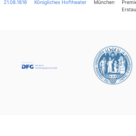
21.08.1816
Königliches Hoftheater
München
Premi
Ersta