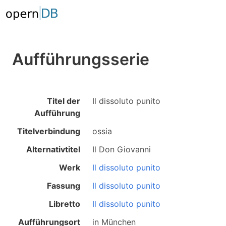
Aufführungsserie
Titel der
Il dissoluto punito
Aufführung
Titelverbindung
ossia
Alternativtitel
Il Don Giovanni
Werk
Il dissoluto punito
Fassung
Il dissoluto punito
Libretto
Il dissoluto punito
Aufführungsort
in
München