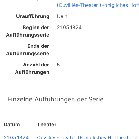
(Cuvilliés-Theater (Königliches Ho
Uraufführung
Nein
Beginn der
21.05.1824
Aufführungsserie
Ende der
Aufführungsserie
Anzahl der
5
Aufführungen
Einzelne Aufführungen der Serie
Datum
Theater
21.05.1824
Cuvilliés-Theater (Königliches Hoftheater a