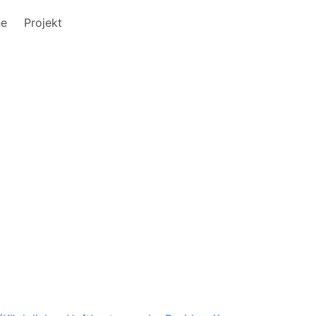
he
Projekt