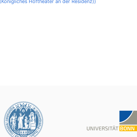
 (Königliches Hoftheater an der Residenz))