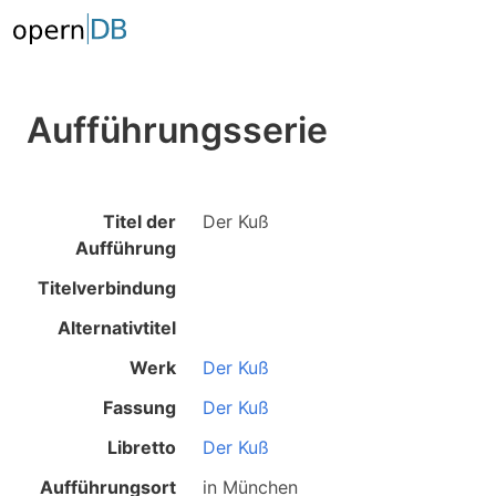
Aufführungsserie
Titel der
Der Kuß
Aufführung
Titelverbindung
Alternativtitel
Werk
Der Kuß
Fassung
Der Kuß
Libretto
Der Kuß
Aufführungsort
in
München