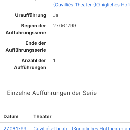
(Cuvilliés-Theater (Königliches Ho
Uraufführung
Ja
Beginn der
27.06.1799
Aufführungsserie
Ende der
Aufführungsserie
Anzahl der
1
Aufführungen
Einzelne Aufführungen der Serie
Datum
Theater
27.06.1799
Cuvilliés-Theater (Königliches Hoftheater a