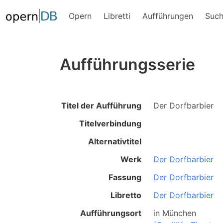
Opern
Libretti
Aufführungen
Suc
Aufführungsserie
Titel der Aufführung
Der Dorfbarbier
Titelverbindung
Alternativtitel
Werk
Der Dorfbarbier
Fassung
Der Dorfbarbier
Libretto
Der Dorfbarbier
Aufführungsort
in
München