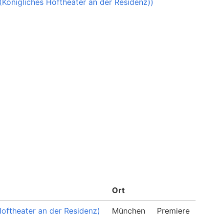
 (Königliches Hoftheater an der Residenz))
Ort
Hoftheater an der Residenz)
München
Premiere