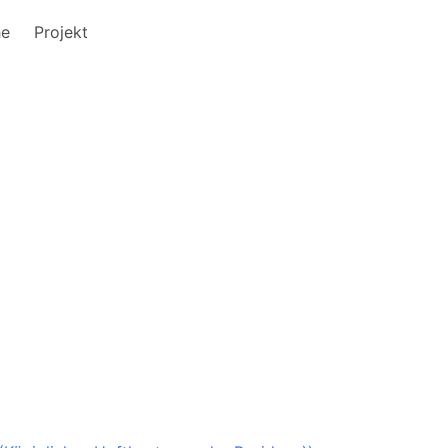
he
Projekt