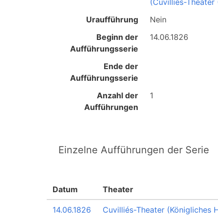
(Cuvilliés-Theater
Uraufführung
Nein
Beginn der
14.06.1826
Aufführungsserie
Ende der
Aufführungsserie
Anzahl der
1
Aufführungen
Einzelne Aufführungen der Serie
Datum
Theater
14.06.1826
Cuvilliés-Theater (Königliches 