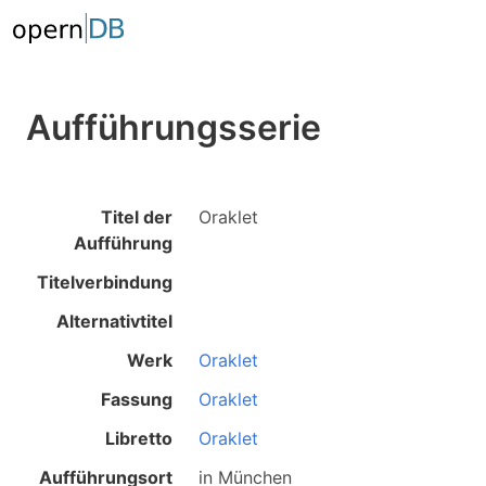
Aufführungsserie
Titel der
Oraklet
Aufführung
Titelverbindung
Alternativtitel
Werk
Oraklet
Fassung
Oraklet
Libretto
Oraklet
Aufführungsort
in
München