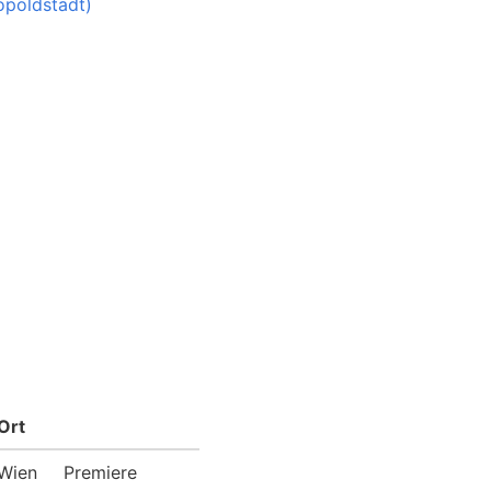
opoldstadt)
Ort
Wien
Premiere