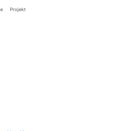
he
Projekt