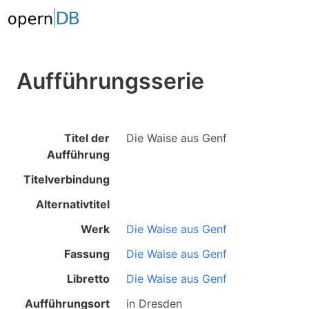
Aufführungsserie
Titel der
Die Waise aus Genf
Aufführung
Titelverbindung
Alternativtitel
Werk
Die Waise aus Genf
Fassung
Die Waise aus Genf
Libretto
Die Waise aus Genf
Aufführungsort
in
Dresden