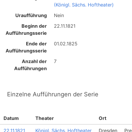
(Königl. Sächs. Hoftheater)
Uraufführung
Nein
Beginn der
22.11.1821
Aufführungsserie
Ende der
01.02.1825
Aufführungsserie
Anzahl der
7
Aufführungen
Einzelne Aufführungen der Serie
Datum
Theater
Ort
22.11.1821
Königl. Sächs. Hoftheater
Dresden
Pre