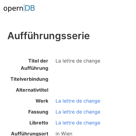
Aufführungsserie
Titel der
La lettre de change
Aufführung
Titelverbindung
Alternativtitel
Werk
La lettre de change
Fassung
La lettre de change
Libretto
La lettre de change
Aufführungsort
in
Wien