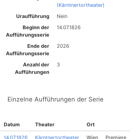
(Kärntnertortheater)
Uraufführung
Nein
Beginn der
14.07.1826
Aufführungsserie
Ende der
2026
Aufführungsserie
Anzahl der
3
Aufführungen
Einzelne Aufführungen der Serie
Datum
Theater
Ort
14.07.1826
Kärntnertortheater
Wien
Premiere