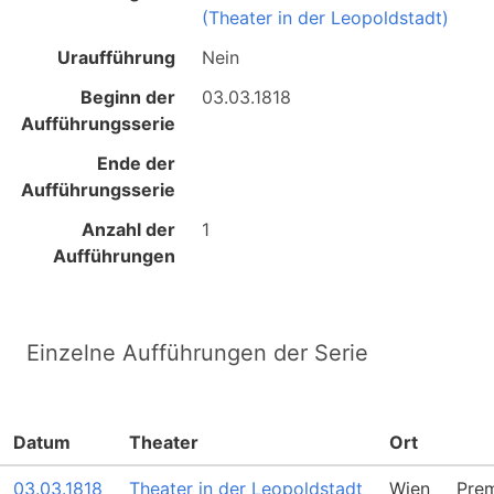
(Theater in der Leopoldstadt)
Uraufführung
Nein
Beginn der
03.03.1818
Aufführungsserie
Ende der
Aufführungsserie
Anzahl der
1
Aufführungen
Einzelne Aufführungen der Serie
Datum
Theater
Ort
03.03.1818
Theater in der Leopoldstadt
Wien
Prem