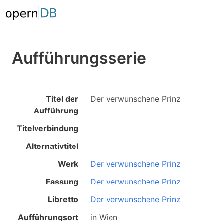
Aufführungsserie
Titel der
Der verwunschene Prinz
Aufführung
Titelverbindung
Alternativtitel
Werk
Der verwunschene Prinz
Fassung
Der verwunschene Prinz
Libretto
Der verwunschene Prinz
Aufführungsort
in
Wien