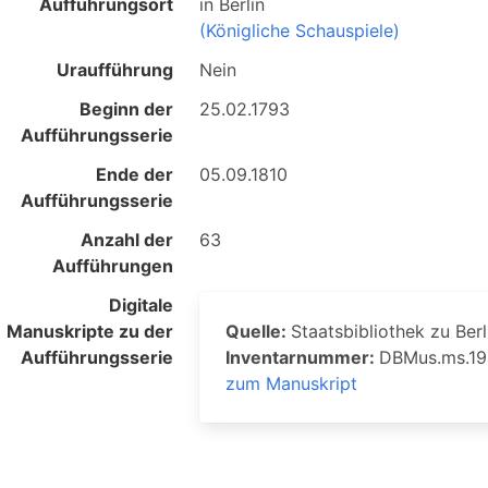
Aufführungsort
in
Berlin
(Königliche Schauspiele)
Uraufführung
Nein
Beginn der
25.02.1793
Aufführungsserie
Ende der
05.09.1810
Aufführungsserie
Anzahl der
63
Aufführungen
Digitale
Manuskripte zu der
Quelle:
Staatsbibliothek zu Berl
Aufführungsserie
Inventarnummer:
DBMus.ms.1
zum Manuskript