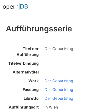
Aufführungsserie
Titel der
Der Geburtstag
Aufführung
Titelverbindung
Alternativtitel
Werk
Der Geburtstag
Fassung
Der Geburtstag
Libretto
Der Geburtstag
Aufführungsort
in
Wien