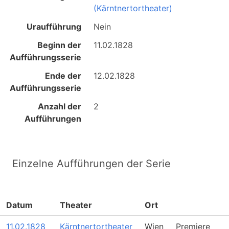
(Kärntnertortheater)
Uraufführung
Nein
Beginn der
11.02.1828
Aufführungsserie
Ende der
12.02.1828
Aufführungsserie
Anzahl der
2
Aufführungen
Einzelne Aufführungen der Serie
Datum
Theater
Ort
11.02.1828
Kärntnertortheater
Wien
Premiere