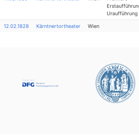
Erstaufführun
Uraufführung
12.02.1828
Kärntnertortheater
Wien