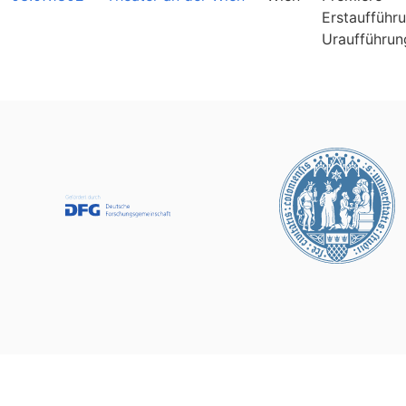
Erstaufführ
Uraufführun