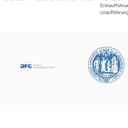
Erstaufführu
Uraufführun