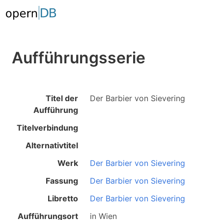
Aufführungsserie
Titel der
Der Barbier von Sievering
Aufführung
Titelverbindung
Alternativtitel
Werk
Der Barbier von Sievering
Fassung
Der Barbier von Sievering
Libretto
Der Barbier von Sievering
Aufführungsort
in
Wien