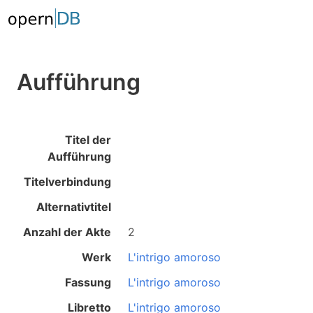
Aufführung
Titel der
Aufführung
Titelverbindung
Alternativtitel
Anzahl der Akte
2
Werk
L'intrigo amoroso
Fassung
L'intrigo amoroso
Libretto
L'intrigo amoroso