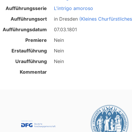
Aufführungsserie
L'intrigo amoroso
Aufführungsort
in
Dresden
(Kleines Churfürstliche
Aufführungsdatum
07.03.1801
Premiere
Nein
Erstaufführung
Nein
Uraufführung
Nein
Kommentar