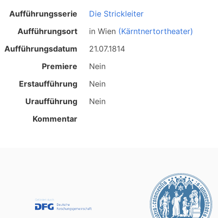
Aufführungsserie
Die Strickleiter
Aufführungsort
in
Wien
(Kärntnertortheater)
Aufführungsdatum
21.07.1814
Premiere
Nein
Erstaufführung
Nein
Uraufführung
Nein
Kommentar