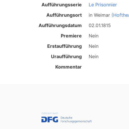
Aufführungsserie
Le Prisonnier
Aufführungsort
in
Weimar
(Hofthe
Aufführungsdatum
02.01.1815
Premiere
Nein
Erstaufführung
Nein
Uraufführung
Nein
Kommentar