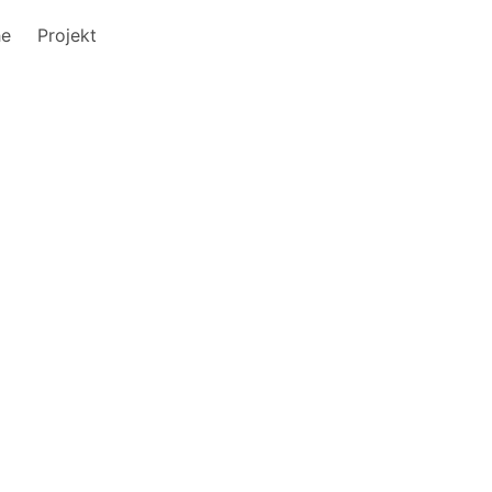
he
Projekt