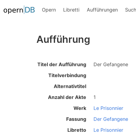
Opern
Libretti
Aufführungen
Suc
Aufführung
Titel der Aufführung
Der Gefangene
Titelverbindung
Alternativtitel
Anzahl der Akte
1
Werk
Le Prisonnier
Fassung
Der Gefangene
Libretto
Le Prisonnier