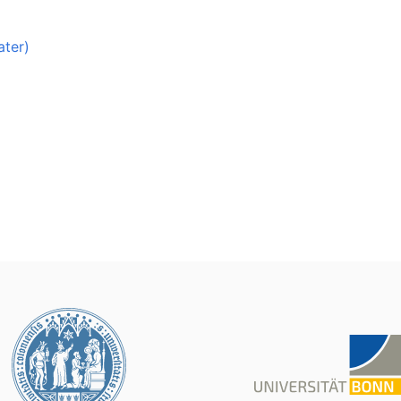
ater)