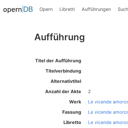
Opern
Libretti
Aufführungen
Suc
Aufführung
Titel der Aufführung
Titelverbindung
Alternativtitel
Anzahl der Akte
2
Werk
Le vicende amoro
Fassung
Le vicende amoro
Libretto
Le vicende amoro