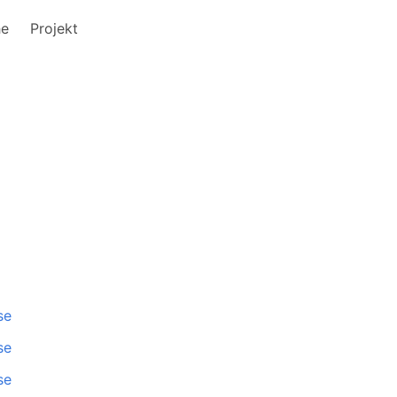
he
Projekt
se
se
se