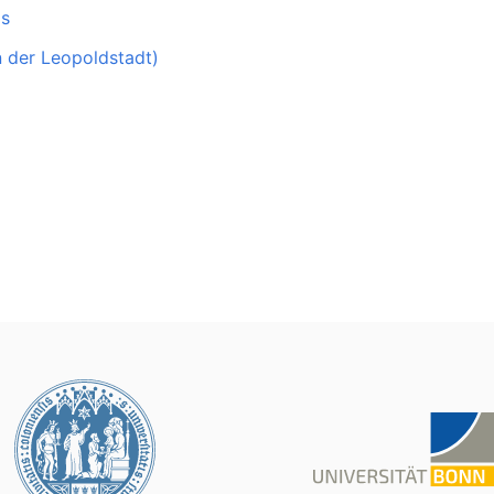
is
n der Leopoldstadt)