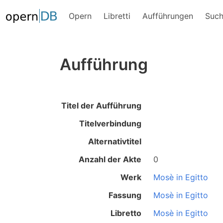
Opern
Libretti
Aufführungen
Suc
Aufführung
Titel der Aufführung
Titelverbindung
Alternativtitel
Anzahl der Akte
0
Werk
Mosè in Egitto
Fassung
Mosè in Egitto
Libretto
Mosè in Egitto