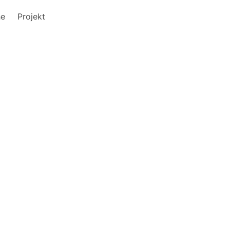
he
Projekt